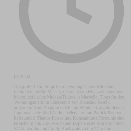
01:39:34
Die große Lenz-Folge beim Oenning’schen! Mit dabei
mehrere deutsche Meister, die nicht so viel dazu beigetragen
haben, gefälschte Malaga-Trikots in Marbella, Tipps für den
Wohnungsmarkt in Düsseldorf von Stanislav Šesták,
außerdem Amir Shapourzadeh und Wendell (rotgefärdet). Da
fragt man sich: Sind Andree Wiedener und Patrick Paauwe
befreundet? Thanos Petsos und Konstantinos Fortounis sind
es sicher nicht. Und was haben Jaspers erste Worte mit dem
SC Karlsruhe und Guido Buchwald zu tun?Den Podcast