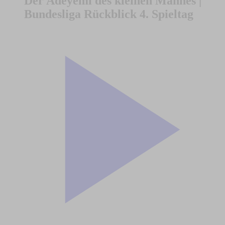
Der Adeyemi des kleinen Mannes |
Bundesliga Rückblick 4. Spieltag