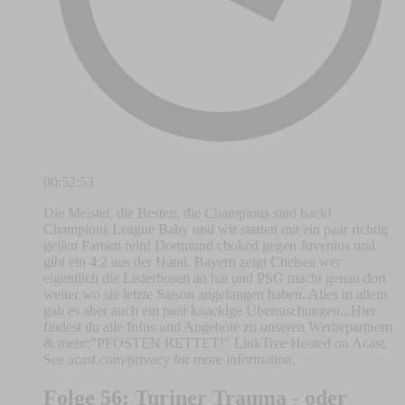
00:52:53
Die Meister, die Besten, die Champions sind back!
Champions League Baby und wir starten mit ein paar richtig
geilen Partien rein! Dortmund choked gegen Juventus und
gibt ein 4:2 aus der Hand. Bayern zeigt Chelsea wer
eigentlich die Lederhosen an hat und PSG macht genau dort
weiter wo sie letzte Saison angefangen haben. Alles in allem
gab es aber auch ein paar knackige Überraschungen...Hier
findest du alle Infos und Angebote zu unseren Werbepartnern
& mehr:"PFOSTEN RETTET!" LinkTree Hosted on Acast.
See acast.com/privacy for more information.
Folge 56: Turiner Trauma - oder