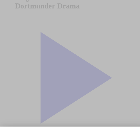
Dortmunder Drama