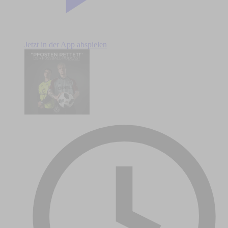
Jetzt in der App abspielen