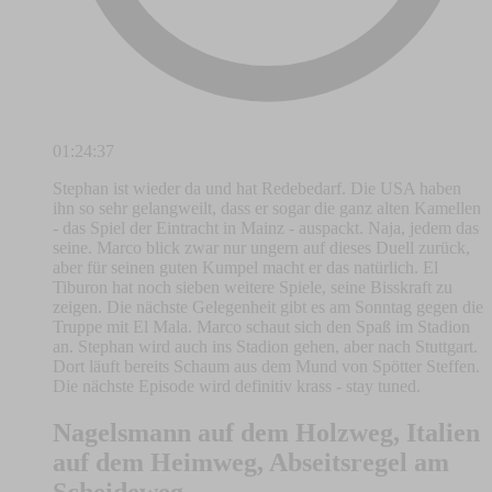
01:24:37
Stephan ist wieder da und hat Redebedarf. Die USA haben
ihn so sehr gelangweilt, dass er sogar die ganz alten Kamellen
- das Spiel der Eintracht in Mainz - auspackt. Naja, jedem das
seine. Marco blick zwar nur ungern auf dieses Duell zurück,
aber für seinen guten Kumpel macht er das natürlich. El
Tiburon hat noch sieben weitere Spiele, seine Bisskraft zu
zeigen. Die nächste Gelegenheit gibt es am Sonntag gegen die
Truppe mit El Mala. Marco schaut sich den Spaß im Stadion
an. Stephan wird auch ins Stadion gehen, aber nach Stuttgart.
Dort läuft bereits Schaum aus dem Mund von Spötter Steffen.
Die nächste Episode wird definitiv krass - stay tuned.
Nagelsmann auf dem Holzweg, Italien
auf dem Heimweg, Abseitsregel am