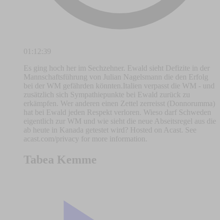
01:12:39
Es ging hoch her im Sechzehner. Ewald sieht Defizite in der
Mannschaftsführung von Julian Nagelsmann die den Erfolg
bei der WM gefährden könnten.Italien verpasst die WM - und
zusätzlich sich Sympathiepunkte bei Ewald zurück zu
erkämpfen. Wer anderen einen Zettel zerreisst (Donnorumma)
hat bei Ewald jeden Respekt verloren. Wieso darf Schweden
eigentlich zur WM und wie sieht die neue Abseitsregel aus die
ab heute in Kanada getestet wird? Hosted on Acast. See
acast.com/privacy for more information.
Tabea Kemme