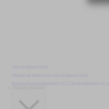
Alles zu deinem Verein
Verpasse nie wieder einen Titel zu deinem Verein.
Borussia Dortmund
Hamburger SV
FC Bayern München
1.FC N
Podcasts / Hörbücher