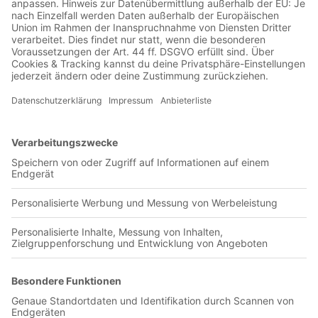
Jetzt in der Football was my first love-App
Persib Bandung
0 Titel verfügbar
Unsere App ist in den offiziellen Stores verfügbar!
Jetzt herunterladen