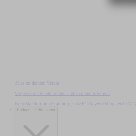
Alles zu deinem Verein
Verpasse nie wieder einen Titel zu deinem Verein.
Borussia Dortmund
Hamburger SV
FC Bayern München
1.FC N
Podcasts / Hörbücher