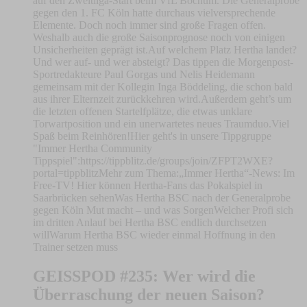
auf den Zweitliga-Start beim VfL Bochum. Die Generalprobe
gegen den 1. FC Köln hatte durchaus vielversprechende
Elemente. Doch noch immer sind große Fragen offen.
Weshalb auch die große Saisonprognose noch von einigen
Unsicherheiten geprägt ist.Auf welchem Platz Hertha landet?
Und wer auf- und wer absteigt? Das tippen die Morgenpost-
Sportredakteure Paul Gorgas und Nelis Heidemann
gemeinsam mit der Kollegin Inga Böddeling, die schon bald
aus ihrer Elternzeit zurückkehren wird.Außerdem geht’s um
die letzten offenen Startelfplätze, die etwas unklare
Torwartposition und ein unerwartetes neues Traumduo.Viel
Spaß beim Reinhören!Hier geht's in unsere Tippgruppe
"Immer Hertha Community
Tippspiel":https://tippblitz.de/groups/join/ZFPT2WXE?
portal=tippblitzMehr zum Thema:„Immer Hertha“-News: Im
Free-TV! Hier können Hertha-Fans das Pokalspiel in
Saarbrücken sehenWas Hertha BSC nach der Generalprobe
gegen Köln Mut macht – und was SorgenWelcher Profi sich
im dritten Anlauf bei Hertha BSC endlich durchsetzen
willWarum Hertha BSC wieder einmal Hoffnung in den
Trainer setzen muss
GEISSPOD #235: Wer wird die
Überraschung der neuen Saison?