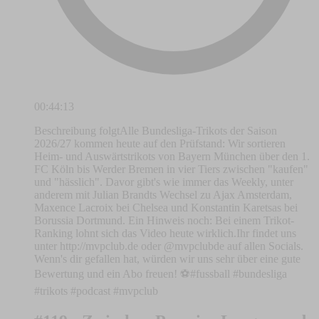
00:44:13
Beschreibung folgtAlle Bundesliga-Trikots der Saison
2026/27 kommen heute auf den Prüfstand: Wir sortieren
Heim- und Auswärtstrikots von Bayern München über den 1.
FC Köln bis Werder Bremen in vier Tiers zwischen "kaufen"
und "hässlich". Davor gibt's wie immer das Weekly, unter
anderem mit Julian Brandts Wechsel zu Ajax Amsterdam,
Maxence Lacroix bei Chelsea und Konstantin Karetsas bei
Borussia Dortmund. Ein Hinweis noch: Bei einem Trikot-
Ranking lohnt sich das Video heute wirklich.Ihr findet uns
unter http://mvpclub.de oder @mvpclubde auf allen Socials.
Wenn's dir gefallen hat, würden wir uns sehr über eine gute
Bewertung und ein Abo freuen! ⚽️#fussball #bundesliga
#trikots #podcast #mvpclub