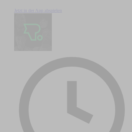
Jetzt in der App abspielen