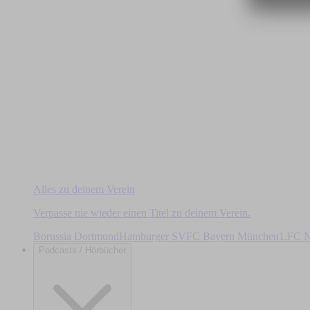
Alles zu deinem Verein
Verpasse nie wieder einen Titel zu deinem Verein.
Borussia Dortmund
Hamburger SV
FC Bayern München
1.FC N
Podcasts / Hörbücher