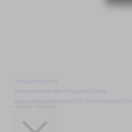
Alles zu deinem Verein
Verpasse nie wieder einen Titel zu deinem Verein.
Borussia Dortmund
Hamburger SV
FC Bayern München
1.FC N
Podcasts / Hörbücher