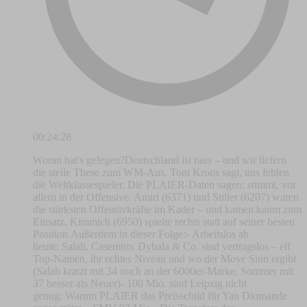
00:24:28
Woran hat's gelegen?Deutschland ist raus – und wir liefern
die steile These zum WM-Aus. Toni Kroos sagt, uns fehlen
die Weltklassespieler. Die PLAIER-Daten sagen: stimmt, vor
allem in der Offensive. Amiri (6371) und Stiller (6207) waren
die stärksten Offensivkräfte im Kader – und kamen kaum zum
Einsatz. Kimmich (6950) spielte rechts statt auf seiner besten
Position.Außerdem in dieser Folge:- Arbeitslos ab
heute: Salah, Casemiro, Dybala & Co. sind vertragslos – elf
Top-Namen, ihr echtes Niveau und wo der Move Sinn ergibt
(Salah kratzt mit 34 noch an der 6000er-Marke, Sommer mit
37 besser als Neuer)- 100 Mio. sind Leipzig nicht
genug: Warum PLAIER das Preisschild für Yan Diomande