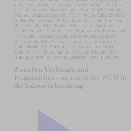
und die italienischen Fanszenen setzten ein Zeichen. Über
diese und weiterer Themen handelt diese Folge! Beteiligte
Vereine / Gruppierungen etc.: FC St. Gallen, Espenblock St.
Gallen, Dachverband 1879, Einer für Alli, 1860 München,
Hasan Ismaik, 50+1, Preußen Münster, Preußenstadion,
Dachverband der Fanhilfen e.V., Repressionen, Polizeigewalt,
FC St. Pauli, Chemie Leipzig, Alfred Kunze Sportpark,
Rechtshilfekollektiv Chemie Leipzig, Unsere Kurve e.V.,
Union Berlin, VfL Bochum, Cracovia Krakow, Wisla
Krakow, Nowa Huta, Fanhilfe Zwickau, Schwarz Gelbe
Hilfe, Igor Protti, AS Livorno, Messina, Utras, Fankultur
Zwischen Vorfreude und
Fragezeichen – so startet der FCM in
die Saisonvorbereitung