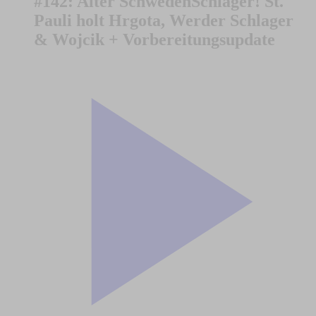
#142: Alter SchwedenSchlager! St.
Pauli holt Hrgota, Werder Schlager
& Wojcik + Vorbereitungsupdate