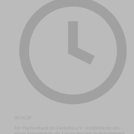
00:16:28
Der Dachverband der Fanhilfen e.V. veröffentlichte den
neuen Saisonbericht, die Löwen mussten zwangsabsteigen