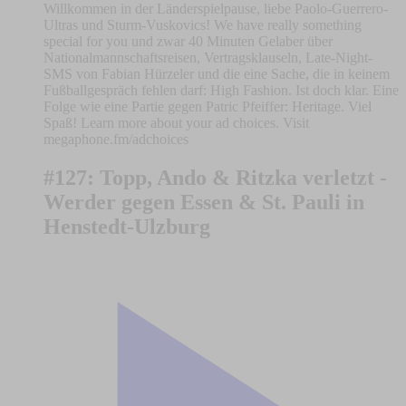
Willkommen in der Länderspielpause, liebe Paolo-Guerrero-
Ultras und Sturm-Vuskovics! We have really something
special for you und zwar 40 Minuten Gelaber über
Nationalmannschaftsreisen, Vertragsklauseln, Late-Night-
SMS von Fabian Hürzeler und die eine Sache, die in keinem
Fußballgespräch fehlen darf: High Fashion. Ist doch klar. Eine
Folge wie eine Partie gegen Patric Pfeiffer: Heritage. Viel
Spaß! Learn more about your ad choices. Visit
megaphone.fm/adchoices
#127: Topp, Ando & Ritzka verletzt -
Werder gegen Essen & St. Pauli in
Henstedt-Ulzburg