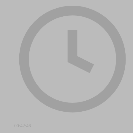
00:42:46