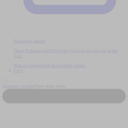
Exklusive Inhalte
Diese Podcasts und Hörbücher hörst du nur bei uns in der
App.
Podcast einreichen
Podcast selbst starten
FAQ
Supporter werden
Open main menu