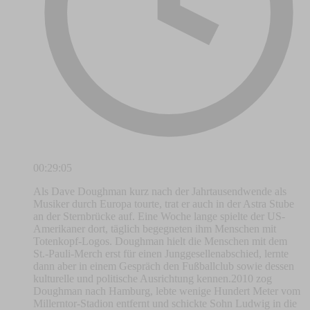
00:29:05
Als Dave Doughman kurz nach der Jahrtausendwende als
Musiker durch Europa tourte, trat er auch in der Astra Stube
an der Sternbrücke auf. Eine Woche lange spielte der US-
Amerikaner dort, täglich begegneten ihm Menschen mit
Totenkopf-Logos. Doughman hielt die Menschen mit dem
St.-Pauli-Merch erst für einen Junggesellenabschied, lernte
dann aber in einem Gespräch den Fußballclub sowie dessen
kulturelle und politische Ausrichtung kennen.2010 zog
Doughman nach Hamburg, lebte wenige Hundert Meter vom
Millerntor-Stadion entfernt und schickte Sohn Ludwig in die