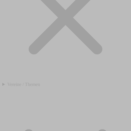
Vereine / Themen