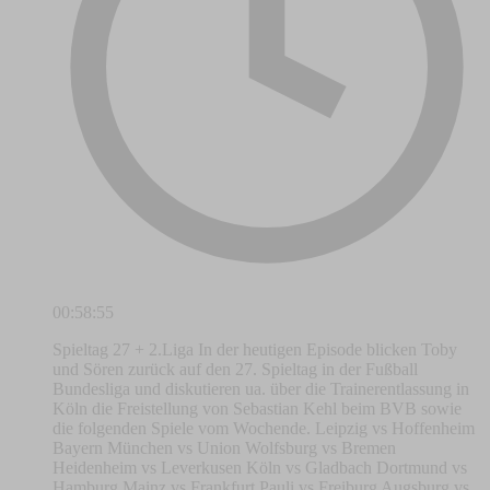
00:58:55
Spieltag 27 + 2.Liga In der heutigen Episode blicken Toby
und Sören zurück auf den 27. Spieltag in der Fußball
Bundesliga und diskutieren ua. über die Trainerentlassung in
Köln die Freistellung von Sebastian Kehl beim BVB sowie
die folgenden Spiele vom Wochende. Leipzig vs Hoffenheim
Bayern München vs Union Wolfsburg vs Bremen
Heidenheim vs Leverkusen Köln vs Gladbach Dortmund vs
Hamburg Mainz vs Frankfurt Pauli vs Freiburg Augsburg vs