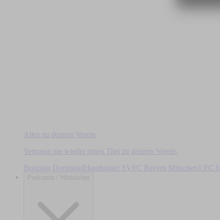
Alles zu deinem Verein
Verpasse nie wieder einen Titel zu deinem Verein.
Borussia Dortmund
Hamburger SV
FC Bayern München
1.FC N
Podcasts / Hörbücher