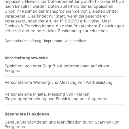
Jetzt in der Football was my first love-App
Zaglebie Lubin
0 Titel verfügbar
Unsere App ist in den offiziellen Stores verfügbar!
Jetzt herunterladen