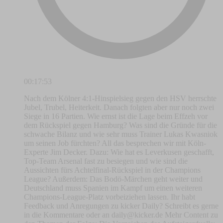
00:17:53
Nach dem Kölner 4:1-Hinspielsieg gegen den HSV herrschte
Jubel, Trubel, Heiterkeit. Danach folgten aber nur noch zwei
Siege in 16 Partien. Wie ernst ist die Lage beim Effzeh vor
dem Rückspiel gegen Hamburg? Was sind die Gründe für die
schwache Bilanz und wie sehr muss Trainer Lukas Kwasniok
um seinen Job fürchten? All das besprechen wir mit Köln-
Experte Jim Decker. Dazu: Wie hat es Leverkusen geschafft,
Top-Team Arsenal fast zu besiegen und wie sind die
Aussichten fürs Achtelfinal-Rückspiel in der Champions
League? Außerdem: Das Bodö-Märchen geht weiter und
Deutschland muss Spanien im Kampf um einen weiteren
Champions-League-Platz vorbeiziehen lassen. Ihr habt
Feedback und Anregungen zu kicker Daily? Schreibt es gerne
in die Kommentare oder an
daily@kicker.de
Mehr Content zu