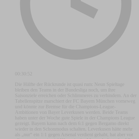
00:30:52
Die Hälfte der Rückrunde ist quasi rum: Neun Spieltage
bleiben den Teams in der Bundesliga noch, um ihre
Saisonziele erreichen oder Schlimmeres zu verhindern. An der
Tabellenspitze marschiert der FC Bayern München vorneweg
und könnte zur Bremse für die Champions-League-
Ambitionen von Bayer Leverkusen werden. Beide Teams
haben unter der Woche gute Spiele in der Champions League
gezeigt. Bayern kann nach dem 6:1 gegen Bergamo direkt
wieder in den Schonmodus schalten, Leverkusen hätte mehr
als „nur“ ein 1:1 gegen Arsenal verdient gehabt, hat aber vor