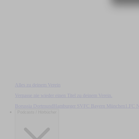
Alles zu deinem Verein
Verpasse nie wieder einen Titel zu deinem Verein.
Borussia Dortmund
Hamburger SV
FC Bayern München
1.FC N
Podcasts / Hörbücher