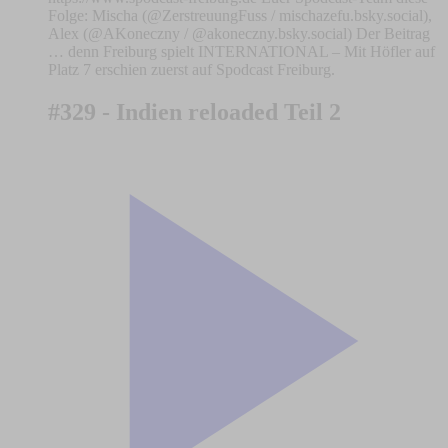
Folge: Mischa (@ZerstreuungFuss / mischazefu.bsky.social),
Alex (@AKoneczny / @akoneczny.bsky.social) Der Beitrag
… denn Freiburg spielt INTERNATIONAL – Mit Höfler auf
Platz 7 erschien zuerst auf Spodcast Freiburg.
#329 - Indien reloaded Teil 2