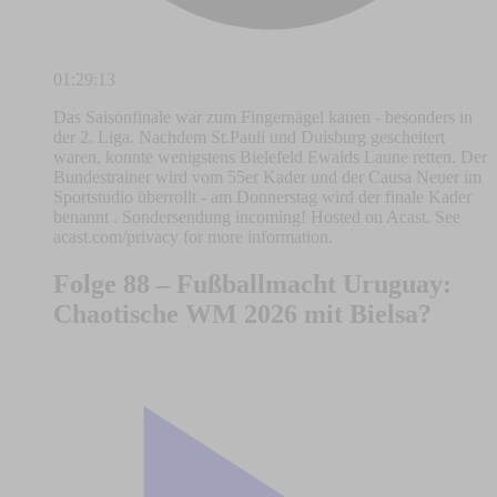
01:29:13
Das Saisonfinale war zum Fingernägel kauen - besonders in
der 2. Liga. Nachdem St.Pauli und Duisburg gescheitert
waren, konnte wenigstens Bielefeld Ewalds Laune retten. Der
Bundestrainer wird vom 55er Kader und der Causa Neuer im
Sportstudio überrollt - am Donnerstag wird der finale Kader
benannt . Sondersendung incoming! Hosted on Acast. See
acast.com/privacy for more information.
Folge 88 – Fußballmacht Uruguay:
Chaotische WM 2026 mit Bielsa?