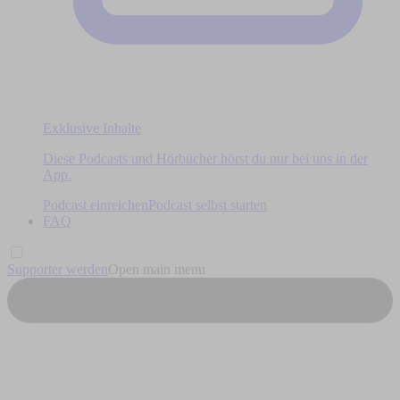
Exklusive Inhalte
Diese Podcasts und Hörbücher hörst du nur bei uns in der
App.
Podcast einreichen
Podcast selbst starten
FAQ
Supporter werden
Open main menu