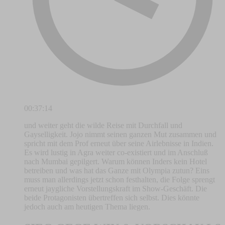
00:37:14
und weiter geht die wilde Reise mit Durchfall und
Gayselligkeit. Jojo nimmt seinen ganzen Mut zusammen und
spricht mit dem Prof erneut über seine Airlebnisse in Indien.
Es wird lustig in Agra weiter co-existiert und im Anschluß
nach Mumbai gepilgert. Warum können Inders kein Hotel
betreiben und was hat das Ganze mit Olympia zutun? Eins
muss man allerdings jetzt schon festhalten, die Folge sprengt
erneut jaygliche Vorstellungskraft im Show-Geschäft. Die
beide Protagonisten übertreffen sich selbst. Dies könnte
jedoch auch am heutigen Thema liegen.