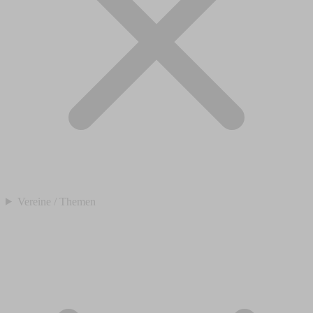
Vereine / Themen