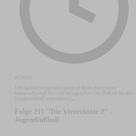
01:56:09
Viel Spaß!#rheingerufen #podcast #fotos #interviews
#amateurfussball Ihr wollt rheingerufen - Der Podcast für den
Amateurfußball unterstützen?,„
Folge 211 ''Die Viererkette 2'' -
Jugendfußball