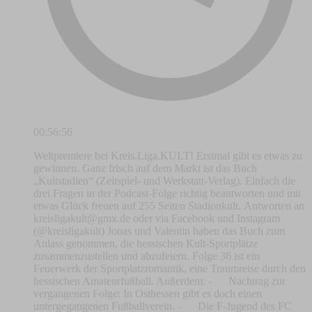
00:56:56
Weltpremiere bei Kreis.Liga.KULT! Erstmal gibt es etwas zu
gewinnen. Ganz frisch auf dem Markt ist das Buch
„Kultstadien“ (Zeitspiel- und Werkstatt-Verlag). Einfach die
drei Fragen in der Podcast-Folge richtig beantworten und mit
etwas Glück freuen auf 255 Seiten Stadionkult. Antworten an
kreisligakult@gmx.de
oder via Facebook und Instagram
(@kreisligakult) Jonas und Valentin haben das Buch zum
Anlass genommen, die hessischen Kult-Sportplätze
zusammenzustellen und abzufeiern. Folge 36 ist ein
Feuerwerk der Sportplatzromantik, eine Traumreise durch den
hessischen Amateurfußball. Außerdem: - Nachtrag zur
vergangenen Folge: In Osthessen gibt es doch einen
untergegangenen Fußballverein. - Die F-Jugend des FC