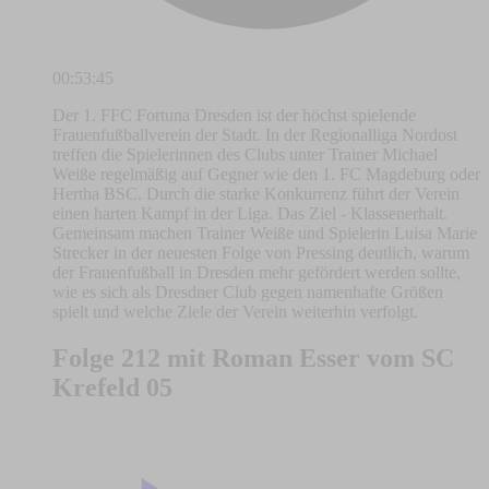
00:53:45
Der 1. FFC Fortuna Dresden ist der höchst spielende
Frauenfußballverein der Stadt. In der Regionalliga Nordost
treffen die Spielerinnen des Clubs unter Trainer Michael
Weiße regelmäßig auf Gegner wie den 1. FC Magdeburg oder
Hertha BSC. Durch die starke Konkurrenz führt der Verein
einen harten Kampf in der Liga. Das Ziel - Klassenerhalt.
Gemeinsam machen Trainer Weiße und Spielerin Luisa Marie
Strecker in der neuesten Folge von Pressing deutlich, warum
der Frauenfußball in Dresden mehr gefördert werden sollte,
wie es sich als Dresdner Club gegen namenhafte Größen
spielt und welche Ziele der Verein weiterhin verfolgt.
Folge 212 mit Roman Esser vom SC
Krefeld 05