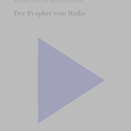
erschien zuerst auf Spodcast Freiburg.
Der Prophet vom Radio