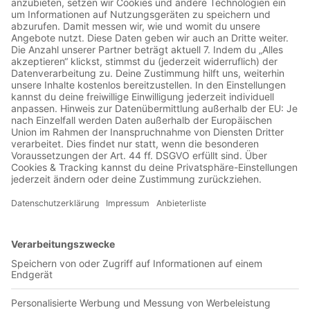
Podcast wird vermarktet von der
Podcastbude.www.podcastbu.de - Full-Service-Podcast-
Agentur - Konzeption, Produktion, Vermarktung, Distribution
und Hosting.Du möchtest deinen Podcast auch kostenlos
hosten und damit Geld verdienen?Dann schaue auf
www.kostenlos-hosten.de und informiere dich.Dort erhältst
du alle Informationen zu unseren kostenlosen Podcast-
Hosting-Angeboten. kostenlos-hosten.de ist ein Produkt der
Podcastbude.
BVB gewinnt auch zweiten Test |
Wechselkandidaten wieder nicht
dabei