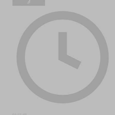
01:31:48