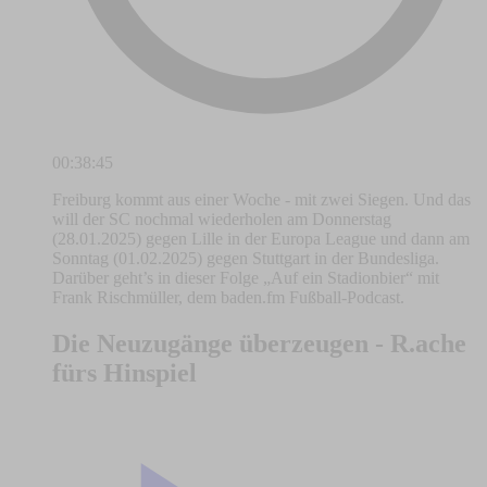
00:38:45
Freiburg kommt aus einer Woche - mit zwei Siegen. Und das
will der SC nochmal wiederholen am Donnerstag
(28.01.2025) gegen Lille in der Europa League und dann am
Sonntag (01.02.2025) gegen Stuttgart in der Bundesliga.
Darüber geht’s in dieser Folge „Auf ein Stadionbier“ mit
Frank Rischmüller, dem baden.fm Fußball-Podcast.
Die Neuzugänge überzeugen - R.ache
fürs Hinspiel