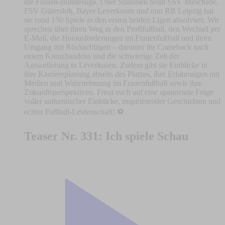
die Frauen-Bundesliga. Über Stationen beim SSV Meschede,
FSV Gütersloh, Bayer Leverkusen und nun RB Leipzig hat
sie rund 150 Spiele in den ersten beiden Ligen absolviert. Wir
sprechen über ihren Weg in den Profifußball, den Wechsel per
E-Mail, die Herausforderungen im Frauenfußball und ihren
Umgang mit Rückschlägen – darunter ihr Comeback nach
einem Kreuzbandriss und die schwierige Zeit der
Aussortierung in Leverkusen. Zudem gibt sie Einblicke in
ihre Karriereplanung abseits des Platzes, ihre Erfahrungen mit
Medien und Wahrnehmung im Frauenfußball sowie ihre
Zukunftsperspektiven. Freut euch auf eine spannende Folge
voller authentischer Einblicke, inspirierender Geschichten und
echter Fußball-Leidenschaft! ⚽
Teaser Nr. 331: Ich spiele Schau