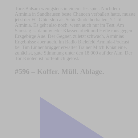
Tore-Balsam wenigstens in einem Testspiel. Nachdem
Arminia in Sandhausen beste Chancen verballert hatte, musste
jetzt der FC Gütersloh als Schießbude herhalten, 5:1 für
Arminia. Es geht also noch, wenn auch nur im Test. Am
Samstag ist dann wieder Klassenarbeit und Hefte raus gegen
Erzgebirge Aue. Der Gegner, zuletzt schwach, Arminias
Ergebnisse aber auch. Im Radio Bielefeld Arminia-Podcast
bei Tim Linnenbrügger erwartet Trainer Mitch Kniat eine,
zunächst, gute Stimmung unter den 18.000 auf der Alm. Der
Tor-Knoten ist hoffentlich gelöst.
#596 – Koffer. Müll. Ablage.