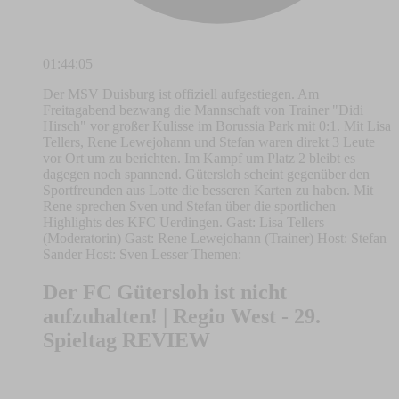
01:44:05
Der MSV Duisburg ist offiziell aufgestiegen. Am
Freitagabend bezwang die Mannschaft von Trainer "Didi
Hirsch" vor großer Kulisse im Borussia Park mit 0:1. Mit Lisa
Tellers, Rene Lewejohann und Stefan waren direkt 3 Leute
vor Ort um zu berichten. Im Kampf um Platz 2 bleibt es
dagegen noch spannend. Gütersloh scheint gegenüber den
Sportfreunden aus Lotte die besseren Karten zu haben. Mit
Rene sprechen Sven und Stefan über die sportlichen
Highlights des KFC Uerdingen. Gast: Lisa Tellers
(Moderatorin) Gast: Rene Lewejohann (Trainer) Host: Stefan
Sander Host: Sven Lesser Themen:
Der FC Gütersloh ist nicht
aufzuhalten! | Regio West - 29.
Spieltag REVIEW