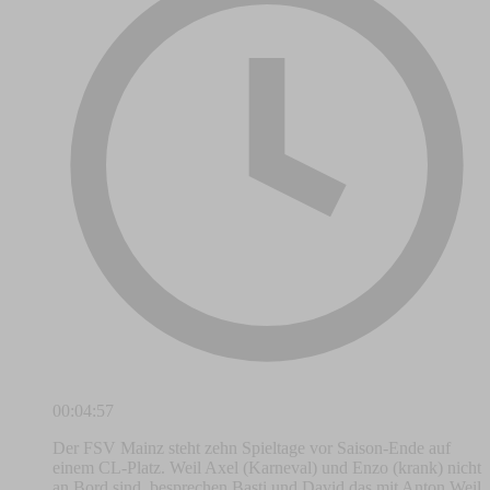
00:04:57
Der FSV Mainz steht zehn Spieltage vor Saison-Ende auf
einem CL-Platz. Weil Axel (Karneval) und Enzo (krank) nicht
an Bord sind, besprechen Basti und David das mit Anton Weil