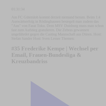
01:31:34
Am FC Gütersloh kommt derzeit niemand herum. Beim 1:4
Auswärtserfolg in Rödinghausen besiegelt man zudem das
"Aus" von Farat Toku. Dem MSV Duisburg muss man schon
fast zum Aufstieg gratulieren. Die Zebras gewannen
ungefährdet gegen die Casting Mannschaft aus Düren. Host:
Stefan Sander Host: Sven Lesser Themen:
#35 Frederike Kempe | Wechsel per
Email, Frauen-Bundesliga &
Kreuzbandriss