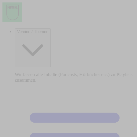
Vereine / Themen
Wir fassen alle Inhalte (Podcasts, Hörbücher etc.) zu Playlists
zusammen.