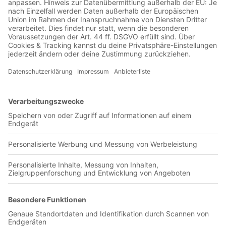
Jetzt in der Football was my first love-App
Chiapas FC
0 Titel verfügbar
Unsere App ist in den offiziellen Stores verfügbar!
Jetzt herunterladen