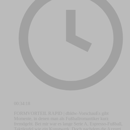
00:34:18
FORMVORTEIL RAPID | dbldw-VorschauEs gibt
Momente, in denen man als Fußballromantiker kurz
fremdgeht. Bei mir war es lange Serie A, Espresso-Fußball,
Taktiktafel wie ein Kunstwerk. Doch nachdem die Azzurri