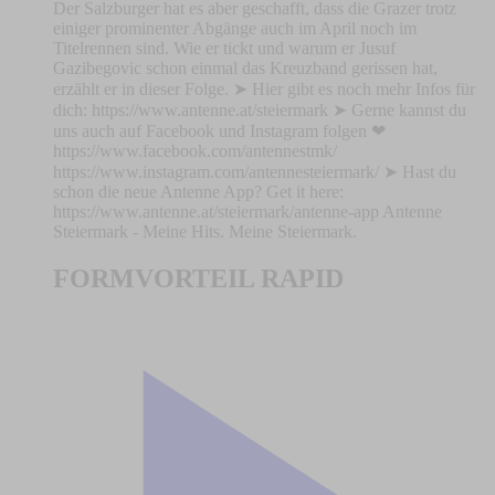
Der Salzburger hat es aber geschafft, dass die Grazer trotz
einiger prominenter Abgänge auch im April noch im
Titelrennen sind. Wie er tickt und warum er Jusuf
Gazibegovic schon einmal das Kreuzband gerissen hat,
erzählt er in dieser Folge. ➤ Hier gibt es noch mehr Infos für
dich: https://www.antenne.at/steiermark ➤ Gerne kannst du
uns auch auf Facebook und Instagram folgen ❤
https://www.facebook.com/antennestmk/
https://www.instagram.com/antennesteiermark/ ➤ Hast du
schon die neue Antenne App? Get it here:
https://www.antenne.at/steiermark/antenne-app Antenne
Steiermark - Meine Hits. Meine Steiermark.
FORMVORTEIL RAPID