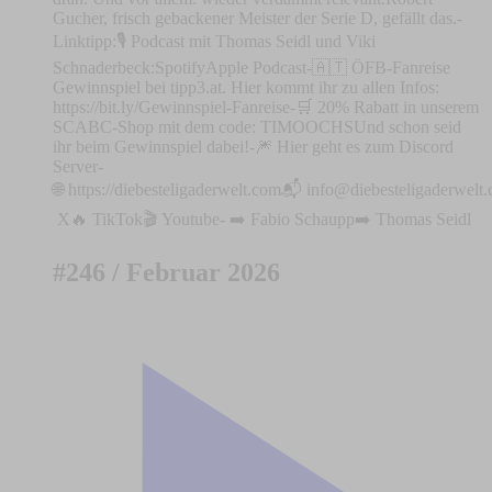
Gucher, frisch gebackener Meister der Serie D, gefällt das.-
Linktipp:🎙️ Podcast mit Thomas Seidl und Viki
Schnaderbeck:⁠Spotify⁠⁠Apple Podcast⁠-⁠⁠🇦🇹 ÖFB-Fanreise
Gewinnspiel bei tipp3.at. Hier kommt ihr zu allen Infos:
https://bit.ly/Gewinnspiel-Fanreise⁠-🛒 20% Rabatt in unserem
⁠SCABC-Shop⁠ mit dem code: TIMOOCHSUnd schon seid
ihr beim Gewinnspiel dabei!-⁠🎆 Hier geht es zum Discord
Server⁠⁠⁠⁠⁠⁠⁠⁠⁠⁠⁠⁠⁠⁠⁠⁠⁠⁠⁠⁠⁠⁠⁠⁠⁠⁠⁠⁠⁠⁠⁠⁠-
🌐 ⁠⁠⁠⁠⁠⁠⁠⁠⁠⁠⁠⁠⁠⁠⁠⁠⁠⁠⁠⁠⁠⁠⁠⁠⁠⁠⁠⁠⁠⁠⁠⁠⁠⁠⁠⁠⁠⁠⁠⁠⁠⁠⁠⁠⁠⁠⁠⁠⁠⁠⁠⁠⁠⁠⁠⁠⁠https://diebesteligaderwelt.com⁠⁠⁠⁠⁠⁠⁠⁠⁠⁠⁠⁠⁠⁠⁠⁠⁠⁠⁠⁠⁠⁠⁠⁠⁠⁠⁠⁠⁠⁠⁠⁠⁠⁠⁠⁠⁠⁠⁠⁠⁠⁠⁠⁠⁠⁠⁠⁠⁠⁠⁠⁠⁠⁠⁠⁠⁠📬 ⁠⁠⁠⁠⁠
info@diebesteligaderwelt
⁠⁠⁠⁠⁠⁠⁠⁠⁠⁠⁠⁠⁠⁠⁠⁠⁠⁠⁠⁠⁠⁠⁠⁠⁠⁠⁠⁠⁠⁠⁠⁠⁠⁠⁠⁠⁠⁠⁠⁠⁠⁠⁠⁠⁠⁠⁠⁠⁠⁠⁠⁠⁠⁠⁠⁠⁠⁠⁠⁠⁠⁠⁠⁠⁠⁠⁠⁠⁠⁠⁠⁠⁠⁠⁠⁠⁠⁠⁠⁠⁠⁠⁠⁠⁠⁠⁠⁠⁠⁠X⁠⁠⁠⁠⁠⁠⁠⁠⁠⁠⁠⁠⁠⁠⁠⁠⁠⁠⁠⁠⁠⁠⁠⁠⁠⁠⁠⁠⁠⁠⁠⁠⁠⁠⁠⁠⁠⁠⁠⁠⁠⁠⁠⁠⁠⁠⁠⁠⁠⁠⁠⁠⁠⁠⁠⁠⁠⁠⁠⁠⁠⁠⁠⁠⁠⁠🔥 ⁠⁠⁠⁠⁠⁠⁠⁠⁠⁠⁠⁠⁠⁠⁠⁠⁠⁠⁠⁠⁠⁠⁠⁠⁠⁠⁠⁠⁠⁠⁠⁠⁠⁠⁠⁠⁠⁠⁠⁠⁠⁠⁠⁠⁠⁠⁠⁠⁠⁠⁠⁠⁠⁠⁠⁠⁠⁠⁠⁠⁠⁠⁠⁠⁠⁠⁠⁠⁠⁠⁠⁠⁠⁠⁠⁠⁠⁠⁠⁠⁠⁠⁠⁠⁠⁠⁠TikTok⁠⁠⁠⁠⁠⁠⁠⁠⁠⁠⁠⁠⁠⁠⁠⁠⁠⁠⁠⁠⁠⁠⁠⁠⁠⁠⁠⁠⁠⁠⁠⁠⁠⁠⁠⁠⁠⁠⁠⁠⁠⁠⁠⁠⁠⁠⁠⁠⁠⁠⁠⁠⁠⁠⁠⁠⁠⁠⁠⁠⁠⁠⁠⁠⁠⁠⁠⁠⁠⁠⁠⁠⁠⁠⁠⁠⁠⁠⁠⁠⁠⁠⁠⁠⁠⁠⁠🎬 ⁠⁠⁠⁠⁠⁠⁠⁠⁠⁠⁠⁠⁠⁠⁠⁠⁠⁠⁠⁠⁠⁠⁠⁠⁠⁠⁠⁠⁠⁠⁠⁠⁠⁠⁠⁠⁠⁠⁠⁠⁠⁠⁠⁠⁠⁠⁠⁠⁠⁠⁠⁠⁠⁠⁠⁠⁠⁠⁠⁠⁠⁠⁠⁠⁠⁠⁠⁠⁠⁠⁠⁠⁠⁠⁠⁠⁠⁠⁠⁠⁠⁠⁠⁠⁠⁠⁠Youtube⁠⁠⁠⁠⁠⁠⁠⁠⁠⁠⁠⁠⁠⁠⁠⁠⁠⁠⁠⁠⁠⁠⁠⁠⁠⁠⁠⁠⁠⁠⁠⁠⁠⁠⁠⁠⁠⁠⁠⁠⁠⁠⁠⁠⁠⁠⁠⁠⁠⁠⁠⁠⁠⁠⁠⁠⁠⁠⁠⁠⁠⁠⁠⁠⁠⁠⁠⁠⁠⁠⁠⁠⁠⁠⁠⁠⁠⁠⁠⁠⁠⁠⁠⁠⁠⁠⁠- ➡️ ⁠⁠⁠⁠⁠⁠⁠⁠⁠⁠⁠⁠⁠⁠⁠⁠⁠⁠⁠⁠⁠⁠⁠⁠⁠⁠⁠⁠⁠⁠⁠⁠⁠⁠⁠⁠⁠⁠⁠⁠⁠⁠⁠⁠⁠⁠⁠⁠⁠⁠⁠⁠⁠⁠⁠⁠⁠⁠⁠Fabio Schaupp⁠⁠➡️ ⁠⁠⁠⁠⁠⁠⁠⁠⁠⁠⁠⁠⁠⁠⁠⁠⁠⁠⁠⁠⁠⁠⁠⁠⁠⁠⁠⁠⁠⁠⁠⁠⁠⁠⁠⁠⁠⁠⁠⁠⁠⁠⁠⁠⁠⁠⁠⁠⁠⁠⁠⁠⁠⁠⁠⁠⁠⁠Thomas Seidl
#246 / Februar 2026