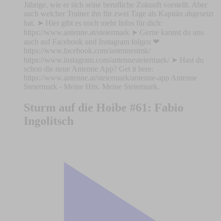
Jährige, wie er sich seine berufliche Zukunft vorstellt. Aber
auch welcher Trainer ihn für zwei Tage als Kapitän abgesetzt
hat. ➤ Hier gibt es noch mehr Infos für dich:
https://www.antenne.at/steiermark ➤ Gerne kannst du uns
auch auf Facebook und Instagram folgen ❤
https://www.facebook.com/antennestmk/
https://www.instagram.com/antennesteiermark/ ➤ Hast du
schon die neue Antenne App? Get it here:
https://www.antenne.at/steiermark/antenne-app Antenne
Steiermark - Meine Hits. Meine Steiermark.
Sturm auf die Hoibe #61: Fabio
Ingolitsch