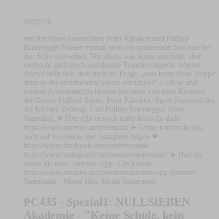
00:27:24
mit den Sport-Journalisten Peter Klimkeit und Philipp
Braunegger Wieder einmal ist es ein spannender Sommer bei
den Schwarzweißen. Vor allem, was schon erledigte, aber
vielleicht auch noch anstehende Transfers angeht. Wieder
einmal stellt sich aber auch die Frage: „was kann diese Truppe
dann in der anstehenden Saison erreichen?“ – Diese und
weitere Antwortmöglichkeiten kommen von zwei Kennern
der Grazer Fußball-Szene. Peter Klimkeit, Sport-Journalist bei
der Kleinen Zeitung. Und Philipp Braunegger, freier
Journalist. ➤ Hier gibt es noch mehr Infos für dich:
https://www.antenne.at/steiermark ➤ Gerne kannst du uns
auch auf Facebook und Instagram folgen ❤
https://www.facebook.com/antennestmk/
https://www.instagram.com/antennesteiermark/ ➤ Hast du
schon die neue Antenne App? Get it here:
https://www.antenne.at/steiermark/antenne-app Antenne
Steiermark - Meine Hits. Meine Steiermark.
PC435 - Spezial1: NULLSIEBEN
Akademie - "Keine Schule, kein