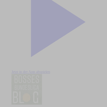
Jetzt in der App abspielen