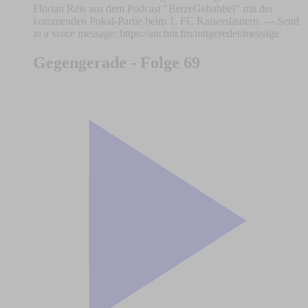
Florian Reis aus dem Podcast "BetzeGebabbel" mit der
kommenden Pokal-Partie beim 1. FC Kaiserslautern. --- Send
in a voice message: https://anchor.fm/mitgeredet/message
Gegengerade - Folge 69