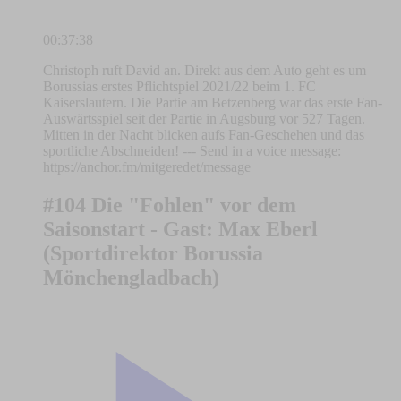
00:37:38
Christoph ruft David an. Direkt aus dem Auto geht es um
Borussias erstes Pflichtspiel 2021/22 beim 1. FC
Kaiserslautern. Die Partie am Betzenberg war das erste Fan-
Auswärtsspiel seit der Partie in Augsburg vor 527 Tagen.
Mitten in der Nacht blicken aufs Fan-Geschehen und das
sportliche Abschneiden! --- Send in a voice message:
https://anchor.fm/mitgeredet/message
#104 Die "Fohlen" vor dem
Saisonstart - Gast: Max Eberl
(Sportdirektor Borussia
Mönchengladbach)