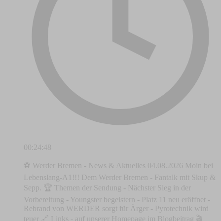
00:24:48
⚽ Werder Bremen - News & Aktuelles 04.08.2026 Moin bei
Lebenslang-A1!!! Dem Werder Bremen - Fantalk mit Skup &
Sepp. 🏆 Themen der Sendung - Nächster Sieg in der
Vorbereitung - Youngster begeistern - Platz 11 neu eröffnet -
Rebrand von WERDER sorgt für Ärger - Pyrotechnik wird
teuer 🔗 Links - auf unserer Homepage im Blogbeitrag 🎬