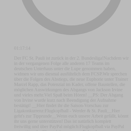
01:17:14
Der FC St. Pauli ist zurück in der 2. Bundesliga!Nachdem wir
in der vergangenen Folge alle anderen 17 Teams im
deutschen Unterhaus unter die Lupe genommen haben,
widmen wir uns diesmal ausführlich dem FCSP.Wir sprechen
über die Folgen des Abstiegs, die neue Euphorie unter Trainer
Marcel Rapp, das Potenzial im Kader, offene Baustellen, die
möglichen Auswirkungen des Abgangs von Jackson Irvine
und vieles mehr.Viel Spaß beim Hören! __PS: Der Abgang
von Irvine wurde kurz nach Beendigung der Aufnahme
bestätigt! __Hier findet ihr die Saison-Vorschau zur
Ligakonkurrenz:Flugkopfball - Werder & St. Pauli__Hier
geht's zur Tipprunde__Wenn euch unsere Arbeit gefällt, könnt
ihr uns gerne unterstützen! Das ist natürlich komplett
freiwillig und über PayPal möglich:⁠⁠⁠⁠⁠⁠⁠Flugkopfball via PayPal