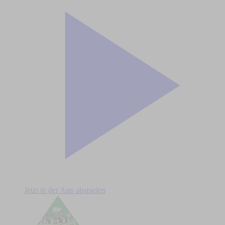
Jetzt in der App abspielen