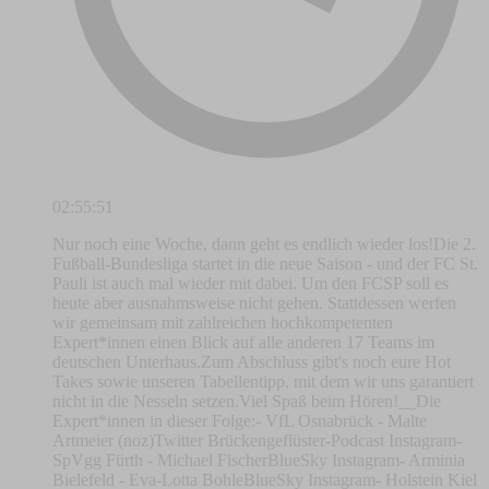
02:55:51
Nur noch eine Woche, dann geht es endlich wieder los!Die 2.
Fußball-Bundesliga startet in die neue Saison - und der FC St.
Pauli ist auch mal wieder mit dabei. Um den FCSP soll es
heute aber ausnahmsweise nicht gehen. Stattdessen werfen
wir gemeinsam mit zahlreichen hochkompetenten
Expert*innen einen Blick auf alle anderen 17 Teams im
deutschen Unterhaus.Zum Abschluss gibt's noch eure Hot
Takes sowie unseren Tabellentipp, mit dem wir uns garantiert
nicht in die Nesseln setzen.Viel Spaß beim Hören!__Die
Expert*innen in dieser Folge:- VfL Osnabrück - Malte
Artmeier (noz)Twitter Brückengeflüster-Podcast Instagram-
SpVgg Fürth - Michael FischerBlueSky Instagram- Arminia
Bielefeld - Eva-Lotta BohleBlueSky Instagram- Holstein Kiel