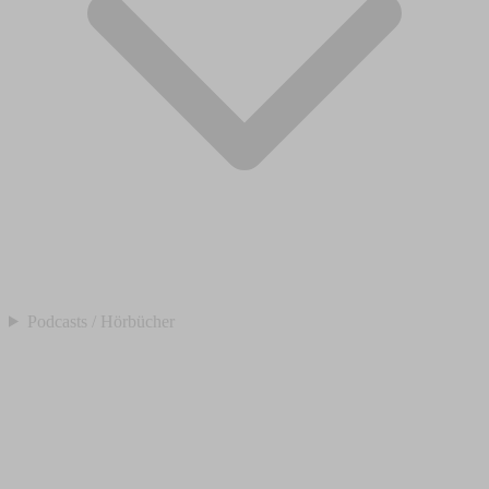
Podcasts / Hörbücher