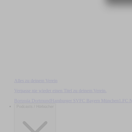
Alles zu deinem Verein
Verpasse nie wieder einen Titel zu deinem Verein.
Borussia Dortmund
Hamburger SV
FC Bayern München
1.FC N
Podcasts / Hörbücher