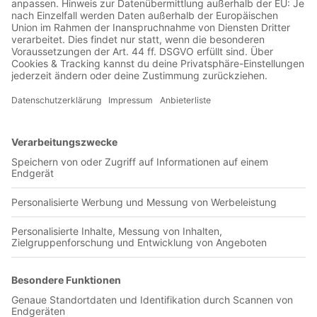
Jetzt in der Football was my first love-App
Once Caldas
0 Titel verfügbar
Unsere App ist in den offiziellen Stores verfügbar!
Jetzt herunterladen