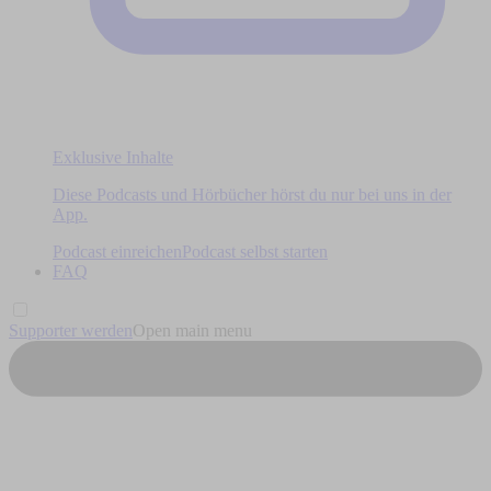
Exklusive Inhalte
Diese Podcasts und Hörbücher hörst du nur bei uns in der
App.
Podcast einreichen
Podcast selbst starten
FAQ
Supporter werden
Open main menu