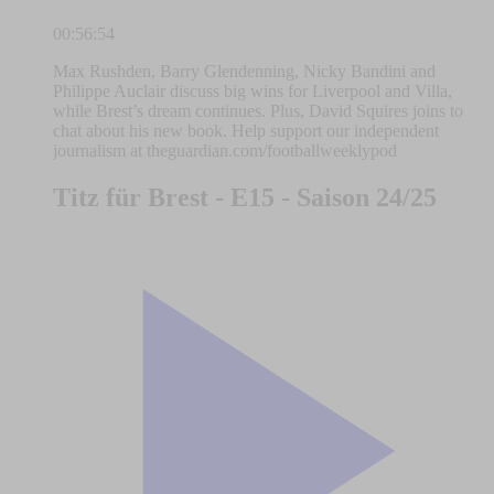
00:56:54
Max Rushden, Barry Glendenning, Nicky Bandini and
Philippe Auclair discuss big wins for Liverpool and Villa,
while Brest’s dream continues. Plus, David Squires joins to
chat about his new book. Help support our independent
journalism at theguardian.com/footballweeklypod
Titz für Brest - E15 - Saison 24/25