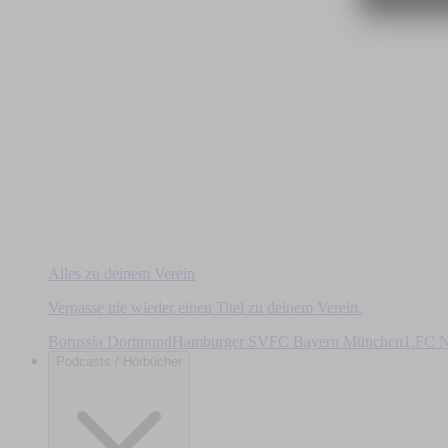
Alles zu deinem Verein
Verpasse nie wieder einen Titel zu deinem Verein.
Borussia Dortmund
Hamburger SV
FC Bayern München
1.FC N
Podcasts / Hörbücher