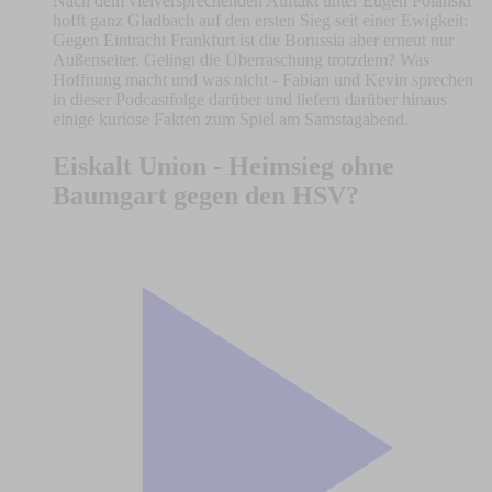
Nach dem vielversprechenden Auftakt unter Eugen Polanski
hofft ganz Gladbach auf den ersten Sieg seit einer Ewigkeit:
Gegen Eintracht Frankfurt ist die Borussia aber erneut nur
Außenseiter. Gelingt die Überraschung trotzdem? Was
Hoffnung macht und was nicht - Fabian und Kevin sprechen
in dieser Podcastfolge darüber und liefern darüber hinaus
einige kuriose Fakten zum Spiel am Samstagabend.
Eiskalt Union - Heimsieg ohne
Baumgart gegen den HSV?