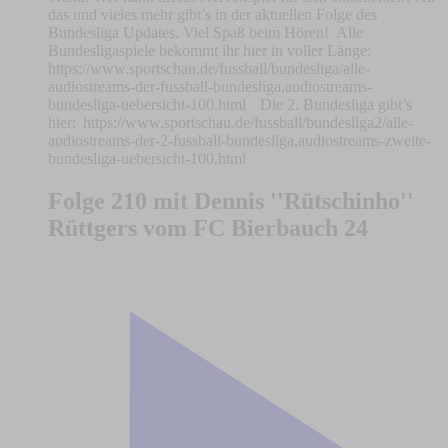
das und vieles mehr gibt’s in der aktuellen Folge des
Bundesliga Updates. Viel Spaß beim Hören! Alle
Bundesligaspiele bekommt ihr hier in voller Länge:
https://www.sportschau.de/fussball/bundesliga/alle-
audiostreams-der-fussball-bundesliga,audiostreams-
bundesliga-uebersicht-100.html Die 2. Bundesliga gibt’s
hier: https://www.sportschau.de/fussball/bundesliga2/alle-
audiostreams-der-2-fussball-bundesliga,audiostreams-zweite-
bundesliga-uebersicht-100.html
Folge 210 mit Dennis ''Rütschinho''
Rüttgers vom FC Bierbauch 24