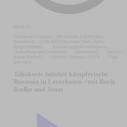
00:53:33
Glaube und Euphorie – der Polanski EffektFohlen
Stammtisch – 23.09.2025Teilnehmer: Andy, Björn,
HolgerThemen1. Auswärts gegen Leverkusen a.
Aufstellung und Formationb. Spielverlauf2. Interview
Rainer Bonhof3. Ausblick Heimspiel SGE4. Tipps
zum Spiel
Tabakovic belohnt kämpferische
Borussia in Leverkusen - mit Boris
Radke und Jonas