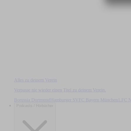
Alles zu deinem Verein
Verpasse nie wieder einen Titel zu deinem Verein.
Borussia Dortmund
Hamburger SV
FC Bayern München
1.FC N
Podcasts / Hörbücher