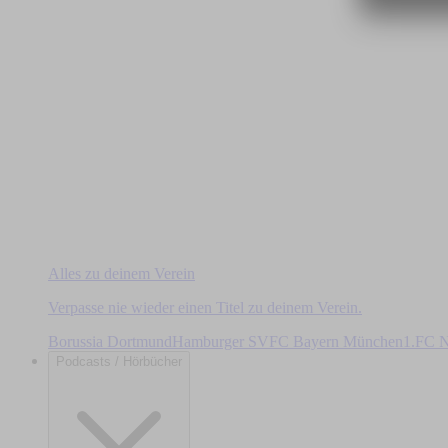
Alles zu deinem Verein
Verpasse nie wieder einen Titel zu deinem Verein.
Borussia Dortmund
Hamburger SV
FC Bayern München
1.FC N
Podcasts / Hörbücher