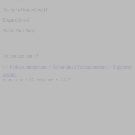
Olympia-Verlag GmbH
Badstraße 4-6
90402 Nürnberg
Unterstütze uns <3
👉 Podcast einreichen
👉 Selber einen Podcast starten
👉 Supporter
werden
Impressum
•
Datenschutz
•
AGB