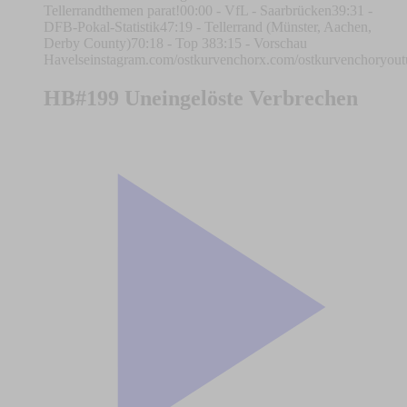
Tellerrandthemen parat!00:00 - VfL - Saarbrücken39:31 -
DFB-Pokal-Statistik47:19 - Tellerrand (Münster, Aachen,
Derby County)70:18 - Top 383:15 - Vorschau
Havelseinstagram.com/ostkurvenchorx.com/ostkurvenchoryo
HB#199 Uneingelöste Verbrechen