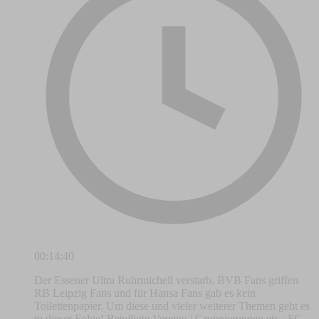
00:14:40
Der Essener Ultra Ruhrmichell verstarb, BVB Fans griffen
RB Leipzig Fans und für Hansa Fans gab es kein
Toilettenpapier. Um diese und vieler weiterer Themen geht es
in dieser Folge! Beteiligte Vereine / Gruppierungen etc.: FC