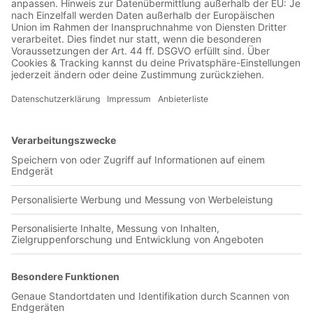
Jetzt in der Football was my first love-App
PAOK Thessaloniki
0 Titel verfügbar
Unsere App ist in den offiziellen Stores verfügbar!
Jetzt herunterladen