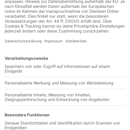
Jetzt in der Football was my first love-App
Central Coast Mariners FC
0 Titel verfügbar
Unsere App ist in den offiziellen Stores verfügbar!
Jetzt herunterladen