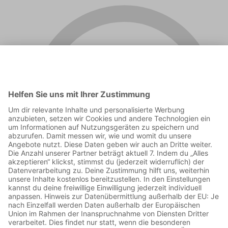
00:07:19