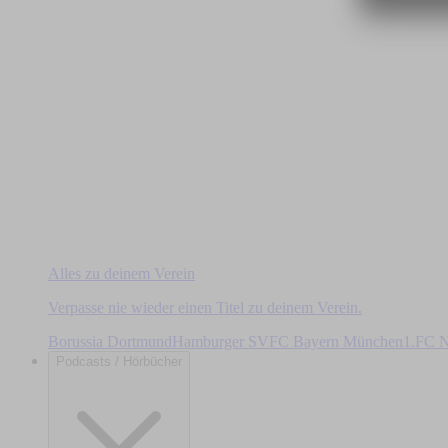
Alles zu deinem Verein
Verpasse nie wieder einen Titel zu deinem Verein.
Borussia Dortmund
Hamburger SV
FC Bayern München
1.FC N
Podcasts / Hörbücher