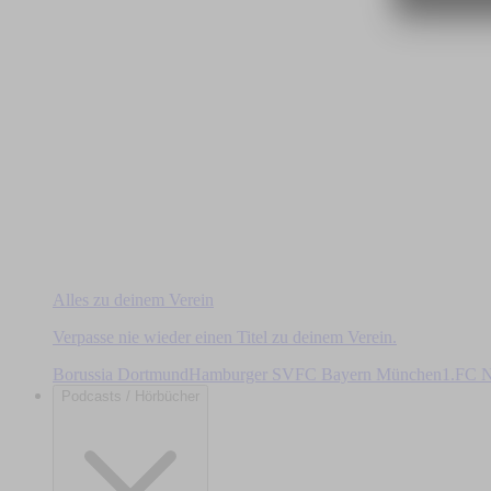
Alles zu deinem Verein
Verpasse nie wieder einen Titel zu deinem Verein.
Borussia Dortmund
Hamburger SV
FC Bayern München
1.FC N
Podcasts / Hörbücher