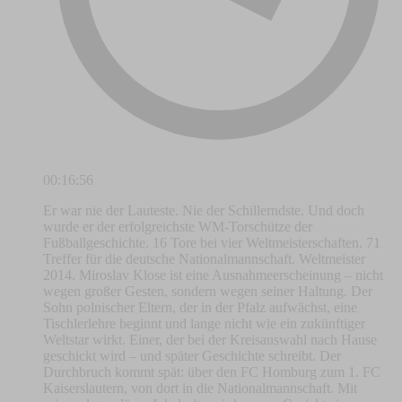
00:16:56
Er war nie der Lauteste. Nie der Schillerndste. Und doch
wurde er der erfolgreichste WM-Torschütze der
Fußballgeschichte. 16 Tore bei vier Weltmeisterschaften. 71
Treffer für die deutsche Nationalmannschaft. Weltmeister
2014. Miroslav Klose ist eine Ausnahmeerscheinung – nicht
wegen großer Gesten, sondern wegen seiner Haltung. Der
Sohn polnischer Eltern, der in der Pfalz aufwächst, eine
Tischlerlehre beginnt und lange nicht wie ein zukünftiger
Weltstar wirkt. Einer, der bei der Kreisauswahl nach Hause
geschickt wird – und später Geschichte schreibt. Der
Durchbruch kommt spät: über den FC Homburg zum 1. FC
Kaiserslautern, von dort in die Nationalmannschaft. Mit