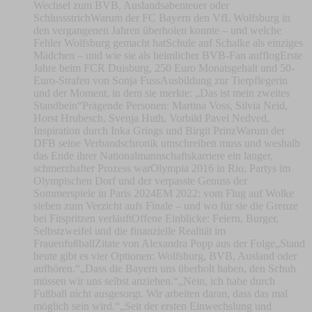
Wechsel zum BVB, Auslandsabenteuer oder
SchlussstrichWarum der FC Bayern den VfL Wolfsburg in
den vergangenen Jahren überholen konnte – und welche
Fehler Wolfsburg gemacht hatSchule auf Schalke als einziges
Mädchen – und wie sie als heimlicher BVB-Fan aufflogErste
Jahre beim FCR Duisburg, 250 Euro Monatsgehalt und 50-
Euro-Strafen von Sonja FussAusbildung zur Tierpflegerin
und der Moment, in dem sie merkte: „Das ist mein zweites
Standbein“Prägende Personen: Martina Voss, Silvia Neid,
Horst Hrubesch, Svenja Huth, Vorbild Pavel Nedved,
Inspiration durch Inka Grings und Birgit PrinzWarum der
DFB seine Verbandschronik umschreiben muss und weshalb
das Ende ihrer Nationalmannschaftskarriere ein langer,
schmerzhafter Prozess warOlympia 2016 in Rio, Partys im
Olympischen Dorf und der verpasste Genuss der
Sommerspiele in Paris 2024EM 2022: vom Flug auf Wolke
sieben zum Verzicht aufs Finale – und wo für sie die Grenze
bei Fitspritzen verläuftOffene Einblicke: Feiern, Burger,
Selbstzweifel und die finanzielle Realität im
FrauenfußballZitate von Alexandra Popp aus der Folge„Stand
heute gibt es vier Optionen: Wolfsburg, BVB, Ausland oder
aufhören.“„Dass die Bayern uns überholt haben, den Schuh
müssen wir uns selbst anziehen.“„Nein, ich habe durch
Fußball nicht ausgesorgt. Wir arbeiten daran, dass das mal
möglich sein wird.“„Seit der ersten Einwechslung und