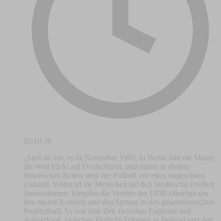
02:10:39
„Stell dir vor, es ist November 1989. In Berlin fällt die Mauer,
die Welt blickt auf Deutschland, und mitten in diesem
historischen Beben steht der Fußball vor einer ungewissen
Zukunft. Während die Menschen auf den Straßen für Freiheit
demonstrieren, kämpfen die Vereine der DDR-Oberliga um
ihre nackte Existenz und den Sprung in den gesamtdeutschen
Profifußball. Es war eine Zeit zwischen Euphorie und
Ausverkauf, zwischen Flutlicht-Träumen in Belgrad und den