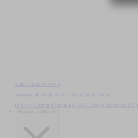
Alles zu deinem Verein
Verpasse nie wieder einen Titel zu deinem Verein.
Borussia Dortmund
Hamburger SV
FC Bayern München
1.FC N
Podcasts / Hörbücher