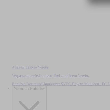
Alles zu deinem Verein
Verpasse nie wieder einen Titel zu deinem Verein.
Borussia Dortmund
Hamburger SV
FC Bayern München
1.FC N
Podcasts / Hörbücher