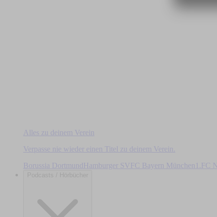
Alles zu deinem Verein
Verpasse nie wieder einen Titel zu deinem Verein.
Borussia Dortmund
Hamburger SV
FC Bayern München
1.FC N
Podcasts / Hörbücher