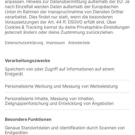
Jetzt in der Football was my first love-App
CA Rosario Central
0 Titel verfügbar
Unsere App ist in den offiziellen Stores verfügbar!
Jetzt herunterladen