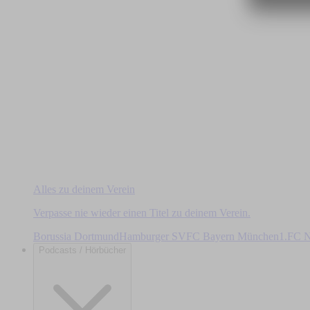
Alles zu deinem Verein
Verpasse nie wieder einen Titel zu deinem Verein.
Borussia Dortmund
Hamburger SV
FC Bayern München
1.FC N
Podcasts / Hörbücher