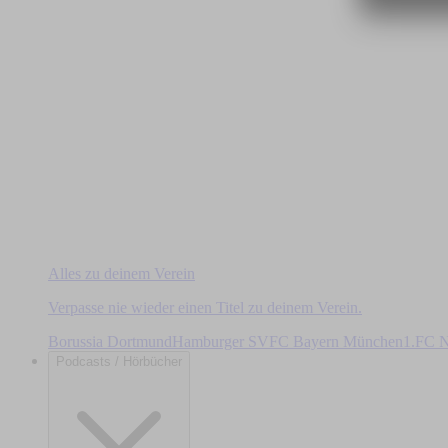
Alles zu deinem Verein
Verpasse nie wieder einen Titel zu deinem Verein.
Borussia Dortmund
Hamburger SV
FC Bayern München
1.FC N
Podcasts / Hörbücher