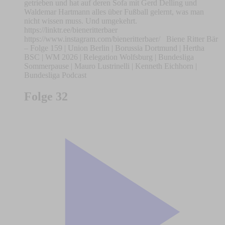
getrieben und hat auf deren Sofa mit Gerd Delling und
Waldemar Hartmann alles über Fußball gelernt, was man
nicht wissen muss. Und umgekehrt.
https://linktr.ee/bieneritterbaer
https://www.instagram.com/bieneritterbaer/ Biene Ritter Bär
– Folge 159 | Union Berlin | Borussia Dortmund | Hertha
BSC | WM 2026 | Relegation Wolfsburg | Bundesliga
Sommerpause | Mauro Lustrinelli | Kenneth Eichhorn |
Bundesliga Podcast
Folge 32