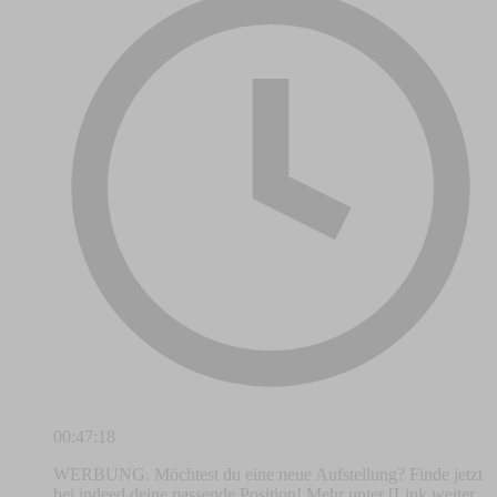
00:47:18
WERBUNG. Möchtest du eine neue Aufstellung? Finde jetzt
bei indeed deine passende Position! Mehr unter [Link weiter