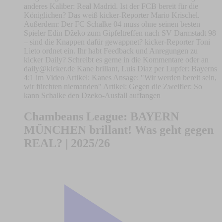
anderes Kaliber: Real Madrid. Ist der FCB bereit für die
Königlichen? Das weiß kicker-Reporter Mario Krischel.
Außerdem: Der FC Schalke 04 muss ohne seinen besten
Spieler Edin Džeko zum Gipfeltreffen nach SV Darmstadt 98
– sind die Knappen dafür gewappnet? kicker-Reporter Toni
Lieto ordnet ein. Ihr habt Feedback und Anregungen zu
kicker Daily? Schreibt es gerne in die Kommentare oder an
daily@kicker.de
Kane brillant, Luis Diaz per Lupfer: Bayerns
4:1 im Video Artikel: Kanes Ansage: "Wir werden bereit sein,
wir fürchten niemanden" Artikel: Gegen die Zweifler: So
kann Schalke den Dzeko-Ausfall auffangen
Chambeans League: BAYERN
MÜNCHEN brillant! Was geht gegen
REAL? | 2025/26