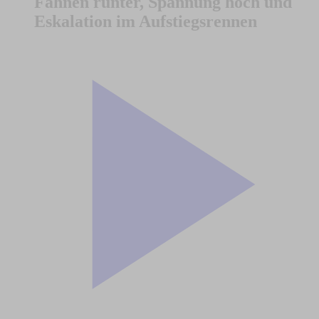
Fahnen runter, Spannung hoch und
Eskalation im Aufstiegsrennen