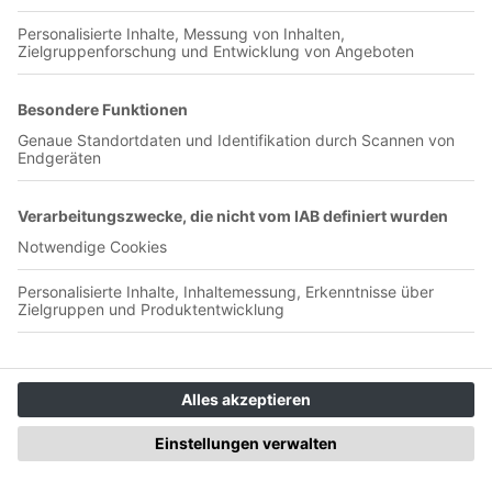
River Plate
Jetzt in der App abspielen