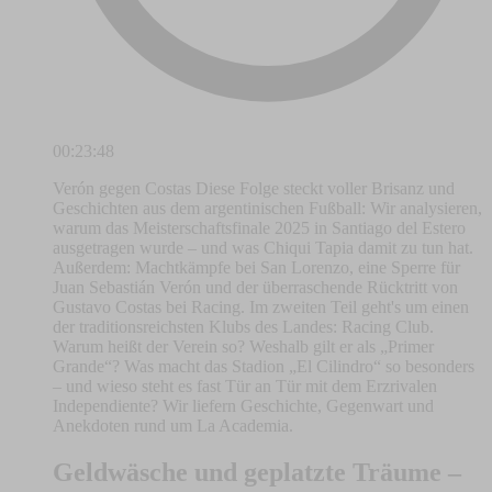
00:23:48
Verón gegen Costas Diese Folge steckt voller Brisanz und
Geschichten aus dem argentinischen Fußball: Wir analysieren,
warum das Meisterschaftsfinale 2025 in Santiago del Estero
ausgetragen wurde – und was Chiqui Tapia damit zu tun hat.
Außerdem: Machtkämpfe bei San Lorenzo, eine Sperre für
Juan Sebastián Verón und der überraschende Rücktritt von
Gustavo Costas bei Racing. Im zweiten Teil geht's um einen
der traditionsreichsten Klubs des Landes: Racing Club.
Warum heißt der Verein so? Weshalb gilt er als „Primer
Grande“? Was macht das Stadion „El Cilindro“ so besonders
– und wieso steht es fast Tür an Tür mit dem Erzrivalen
Independiente? Wir liefern Geschichte, Gegenwart und
Anekdoten rund um La Academia.
Geldwäsche und geplatzte Träume –