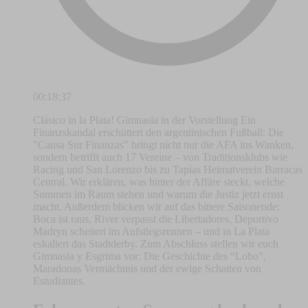
00:18:37
Clásico in la Plata! Gimnasia in der Vorstellung Ein
Finanzskandal erschüttert den argentinischen Fußball: Die
"Causa Sur Finanzas" bringt nicht nur die AFA ins Wanken,
sondern betrifft auch 17 Vereine – von Traditionsklubs wie
Racing und San Lorenzo bis zu Tapias Heimatverein Barracas
Central. Wir erklären, was hinter der Affäre steckt, welche
Summen im Raum stehen und warum die Justiz jetzt ernst
macht. Außerdem blicken wir auf das bittere Saisonende:
Boca ist raus, River verpasst die Libertadores, Deportivo
Madryn scheitert im Aufstiegsrennen – und in La Plata
eskaliert das Stadtderby. Zum Abschluss stellen wir euch
Gimnasia y Esgrima vor: Die Geschichte des “Lobo”,
Maradonas Vermächtnis und der ewige Schatten von
Estudiantes.