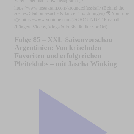
Vereinsidentität ist. 📸 Instagram 👉
https://www.instagram.com/groundedfussball/ (Behind the
scenes, Stadionbesuche & kurze Einordnungen) 🎥 YouTube
👉 https://www.youtube.com/@GROUNDEDFussball
(Längere Videos, Vlogs & Fußballkultur vor Ort)
Folge 85 – XXL-Saisonvorschau
Argentinien: Von kriselnden
Favoriten und erfolgreichen
Pleiteklubs – mit Jascha Winking