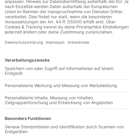
Jetzt in der Football was my first love-App
CA Colon
0 Titel verfügbar
Unsere App ist in den offiziellen Stores verfügbar!
Jetzt herunterladen