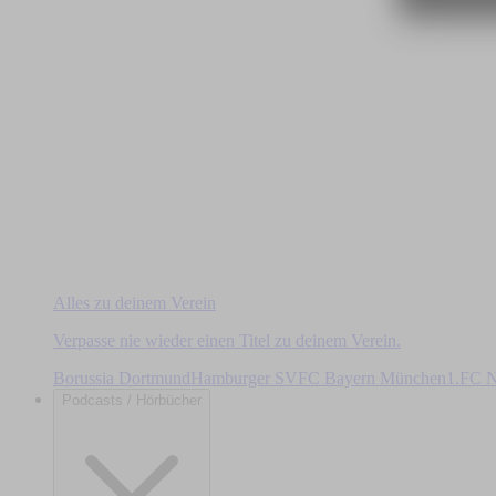
Alles zu deinem Verein
Verpasse nie wieder einen Titel zu deinem Verein.
Borussia Dortmund
Hamburger SV
FC Bayern München
1.FC N
Podcasts / Hörbücher