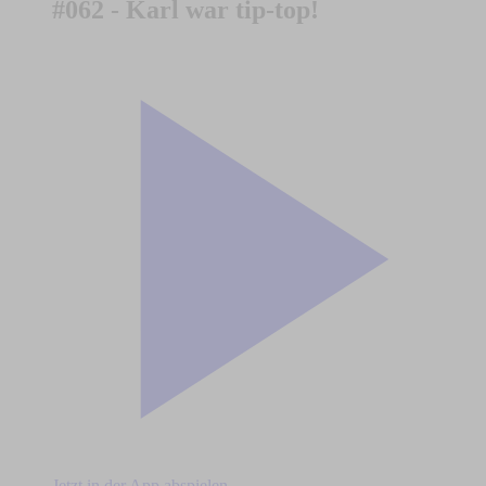
#062 - Karl war tip-top!
Jetzt in der App abspielen