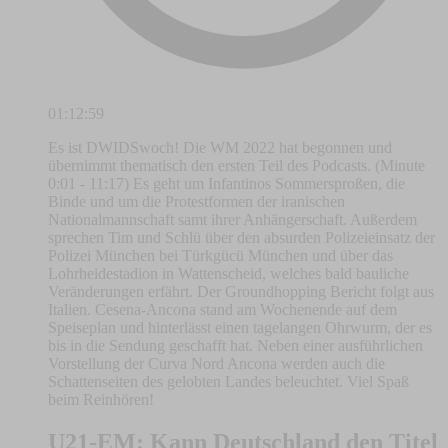
01:12:59
Es ist DWIDSwoch! Die WM 2022 hat begonnen und
übernimmt thematisch den ersten Teil des Podcasts. (Minute
0:01 - 11:17) Es geht um Infantinos Sommersproßen, die
Binde und um die Protestformen der iranischen
Nationalmannschaft samt ihrer Anhängerschaft. Außerdem
sprechen Tim und Schlü über den absurden Polizeieinsatz der
Polizei München bei Türkgücü München und über das
Lohrheidestadion in Wattenscheid, welches bald bauliche
Veränderungen erfährt. Der Groundhopping Bericht folgt aus
Italien. Cesena-Ancona stand am Wochenende auf dem
Speiseplan und hinterlässt einen tagelangen Ohrwurm, der es
bis in die Sendung geschafft hat. Neben einer ausführlichen
Vorstellung der Curva Nord Ancona werden auch die
Schattenseiten des gelobten Landes beleuchtet. Viel Spaß
beim Reinhören!
U21-EM: Kann Deutschland den Titel