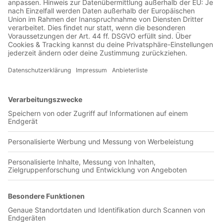
Jetzt in der Football was my first love-App
FC Livingston
0 Titel verfügbar
Unsere App ist in den offiziellen Stores verfügbar!
Jetzt herunterladen