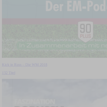
Kick in Russ – Die WM 2018
132 Titel