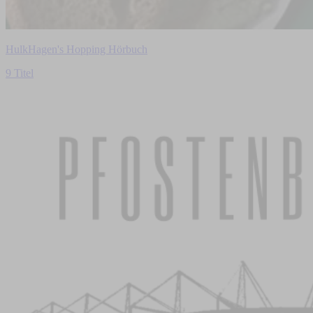
HulkHagen's Hopping Hörbuch
9 Titel