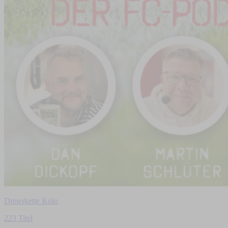
Dreierkette Köln
223 Titel