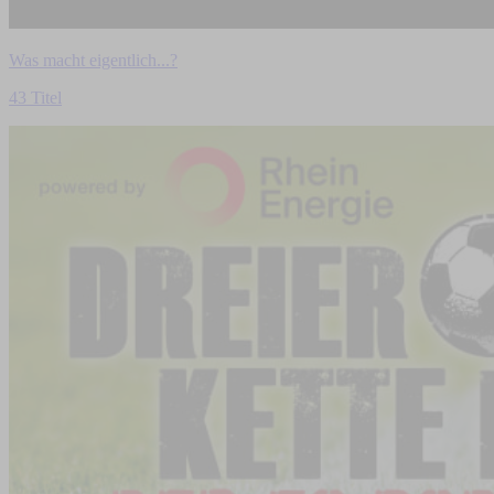
Was macht eigentlich...?
43 Titel