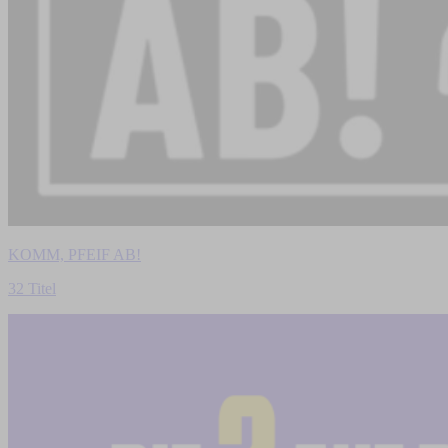
KOMM, PFEIF AB!
32 Titel